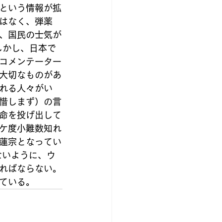
という情報が拡
はなく、弾薬
、国民の士気が
しかし、日本で
コメンテーター
大切なものがあ
れる人々がい
惜しまず）の言
命を投げ出して
ケ度小難数知れ
蓮宗となってい
ないように、ウ
ればならない。
ている。