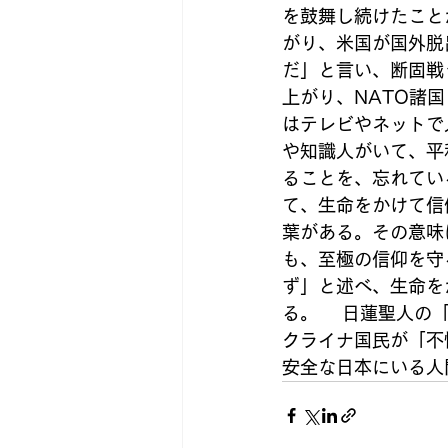
を鼓舞し続けたこと
がり、米国が国外脱
だ」と言い、断固戦
上がり、NATO諸
はテレビやネットで
や知識人がいて、平
ることを、忘れてい
て、生命をかけて信
葉がある。その意味
も、至極の信仰を守
ず」と述べ、生命を
る。 　日蓮聖人の
クライナ国民が「不
安全な日本にいる人