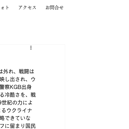
フォト
アクセス
お問合せ
は外れ、戦闘は
映し出され、ウ
警察KGB出身
る冷酷さを、戦
9世紀の力によ
よるウクライナ
略できていな
フに留まり国民