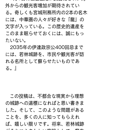
外からの観光客増加が期待されてい
る。奇しくも宮城刑務所内の2本の名木
には、中華圏の人々が好きな「龍」の
文字が入っている。この歴史的遺産を
このまま眠らせておくには、誠にもっ
たいない。
　2035年の伊達政宗公400回忌まで
には、若林城跡を、市民や観光客が訪
れる名所として蘇らせたいものであ
る。』
   この投稿は、不都合な現実から理想
の城跡への道標になればと思い書きま
した。そして、このような問題がある
ことを、多くの人に知ってもらえれ
ば、嬉しい限りです。将来、若林城跡