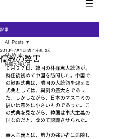
記事
All Posts
2013年7月1日
読了時間: 2分
All Posts
儒教の弊害
住職の独り言
６月２７日、韓国の朴槿恵大統領が、
就任後初めて中国を訪問した。中国で
の歓迎式典は、隣国の大統領を迎える
式典としては、異例の盛大さであっ
た。しかしながら、日本のマスコミの
扱いは意外に小さいものであった。こ
の式典を見ながら、韓国は事大主義の
国なのだと、改めて認識させられた。
事大主義とは、勢力の強い者に追随し