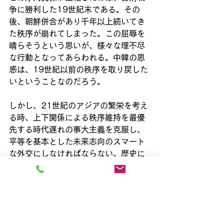
争に勝利した19世紀末である。その
後、朝鮮併合があり千年以上続いてき
た秩序が崩れてしまった。この屈辱を
晴らそうという思いが、様々な理不尽
な行動となってあらわれる。中韓の思
惑は、19世紀以前の秩序を取り戻した
いということなのだろう。
しかし、21世紀のアジアの繁栄を考え
る時、上下関係による秩序維持を最優
先する時代遅れの事大主義を克服し、
平等を基本とした未来志向のスマート
な外交にしなければならない。歴史に
こだわり過ぎれば、歴史は前に進まな
い。
すべて表示
最新記事