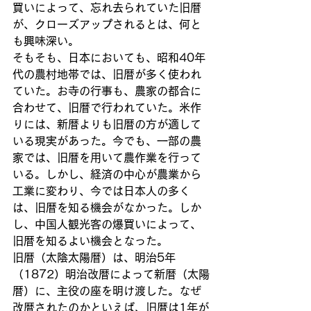
買いによって、忘れ去られていた旧暦
が、クローズアップされるとは、何と
も興味深い。
そもそも、日本においても、昭和40年
代の農村地帯では、旧暦が多く使われ
ていた。お寺の行事も、農家の都合に
合わせて、旧暦で行われていた。米作
りには、新暦よりも旧暦の方が適して
いる現実があった。今でも、一部の農
家では、旧暦を用いて農作業を行って
いる。しかし、経済の中心が農業から
工業に変わり、今では日本人の多く
は、旧暦を知る機会がなかった。しか
し、中国人観光客の爆買いによって、
旧暦を知るよい機会となった。
旧暦（太陰太陽暦）は、明治5年
（1872）明治改暦によって新暦（太陽
暦）に、主役の座を明け渡した。なぜ
改暦されたのかといえば、旧暦は1年が