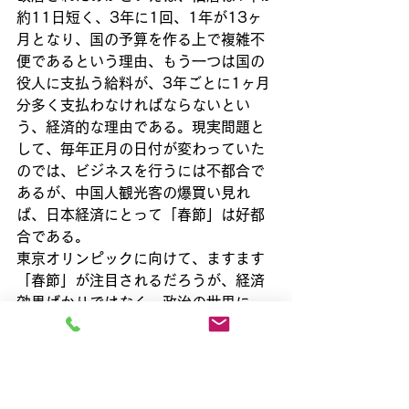
約11日短く、3年に1回、1年が13ヶ
月となり、国の予算を作る上で複雑不
便であるという理由、もう一つは国の
役人に支払う給料が、3年ごとに1ヶ月
分多く支払わなければならないとい
う、経済的な理由である。現実問題と
して、毎年正月の日付が変わっていた
のでは、ビジネスを行うには不都合で
あるが、中国人観光客の爆買い見れ
ば、日本経済にとって「春節」は好都
合である。
東京オリンピックに向けて、ますます
「春節」が注目されるだろうが、経済
効果ばかりではなく、政治の世界に
も、よい影響が及ぶことを期待してい
る。
すべて表示
最新記事