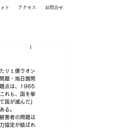
フォト
アクセス
お問合せ
たり１億ウオン
問題・旭日旗問
点は、1965
これも、国を挙
て国が滅んだ」
ある。
被害者の問題は
力協定が結ばれ