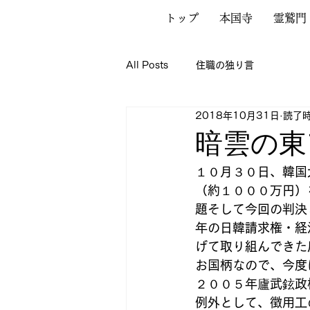
トップ
本国寺
霊鷲門
All Posts
住職の独り言
2018年10月31日
読了時
暗雲の東
１０月３０日、韓国
（約１０００万円）
題そして今回の判決
年の日韓請求権・経
げて取り組んできた
お国柄なので、今度
２００５年廬武鉉政
例外として、徴用工