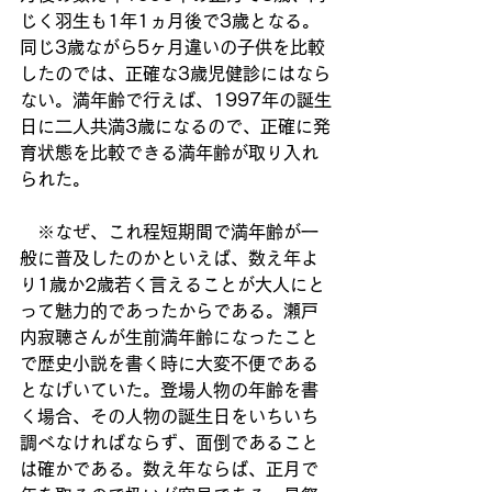
じく羽生も1年1ヵ月後で3歳となる。
同じ3歳ながら5ヶ月違いの子供を比較
したのでは、正確な3歳児健診にはなら
ない。満年齢で行えば、1997年の誕生
日に二人共満3歳になるので、正確に発
育状態を比較できる満年齢が取り入れ
られた。
　※なぜ、これ程短期間で満年齢が一
般に普及したのかといえば、数え年よ
り1歳か2歳若く言えることが大人にと
って魅力的であったからである。瀬戸
内寂聴さんが生前満年齢になったこと
で歴史小説を書く時に大変不便である
となげいていた。登場人物の年齢を書
く場合、その人物の誕生日をいちいち
調べなければならず、面倒であること
は確かである。数え年ならば、正月で