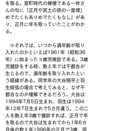
を取る。室町時代の禅僧である一休さ
んの句に「正月や冥土の旅の一里塚」
めでたくもありめでたくもなし」があ
り、正月に年を取っていたことがわか
る。
　※それでは、いつから満年齢が取り
入れたのかといえば1961年（昭和36
年）に始まった３歳児検診である。3歳
児健診をする時、数え年では不都合が
生じるので、満年齢を取り入れたとい
う経緯がある。同学年の大谷翔平と羽
生結弦の場合で考えてみると、なぜ不
都合なのか理解できるだろう。大谷は
1994年7月5日生まれ、羽生は1994
年12年7日生まれで5カ月違う。この二
人を数え年3歳で健診すれば、正月で年
を取るので大谷は生まれてから1年6カ
月後の数え年1996年の正月で3歳、同