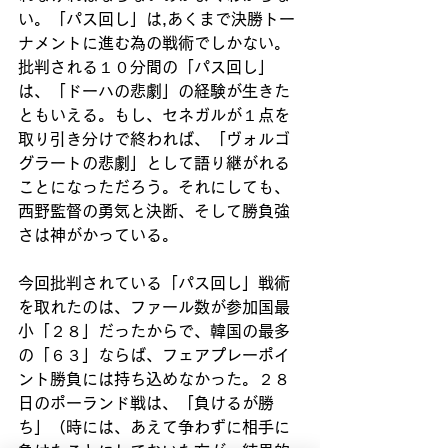
い。「パス回し」は,あくまで決勝トー
ナメントに進む為の戦術でしかない。
批判される１０分間の「パス回し」
は、「ドーハの悲劇」の経験が生きた
ともいえる。もし、セネガルが１点を
取り引き分けで終われば、「ヴォルゴ
グラートの悲劇」として語り継がれる
ことになっただろう。それにしても、
西野監督の勇気と決断、そして勝負強
さは神がかっている。
今回批判されている「パス回し」戦術
を取れたのは、ファール数が参加国最
小「２８」だったからで、韓国の最多
の「６３」ならば、フェアプレーポイ
ント勝負には持ち込めなかった。２８
日のポーランド戦は、「負けるが勝
ち」（時には、あえて争わずに相手に