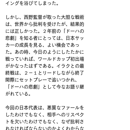
イングを浴びてしまった。
しかし、西野監督が取った大胆な戦術
は、世界から批判を受けたが、結果的
には正しかった。２年前の「ドーハの
悲劇」を知る者にとっては、日本サッ
カーの成長を見る、よい機会であっ
た。あの時、今日のようにしたたかに
戦っていれば、ワールドカップ初出場
がかなったはずである。イラクとの最
終戦は、２－１とリードしながら終了
間際にセットプレーで追いつかれ、
「ドーハの悲劇」として今なお語り継
がれている。
今回の日本代表は、悪質なファールを
したわけでもなく、相手へのリスペク
トを欠いたわけでもなく、なぜ批判さ
れなければならないのかよくわからな