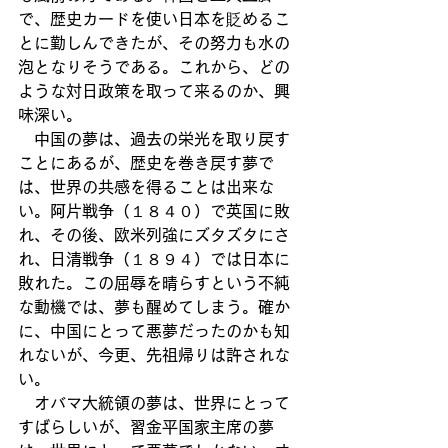
で、歴史カードを使い日本を貶めるこ
とに勤しんできたが、その努力も水の
泡となりそうである。これから、どの
ような対日政策を取って来るのか、興
味深い。
　中国の夢は、過去の栄光を取り戻す
ことにあるが、歴史を巻き戻す夢で
は、世界の共感を得ることは出来な
い。阿片戦争（１８４０）で英国に敗
れ、その後、欧米列強にズタズタにさ
れ、日清戦争（１８９４）では日本に
敗れた。この屈辱を晴らすという不純
な動機では、夢も醒めてしまう。確か
に、中国にとって悪夢だったのかも知
れないが、今更、先祖帰りは許されな
い。
　オバマ大統領の夢は、世界にとって
すばらしいが、習金平国家主席の夢