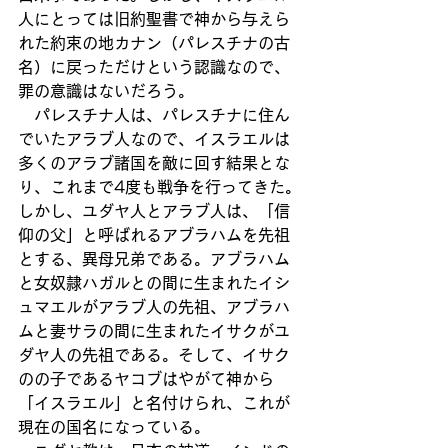
人にとっては旧約聖書で神から与えら
れた約束の地カナン（パレスチナの古
名）に戻っただけという認識なので、
罪の意識はないだろう。
　パレスチナ人は、パレスチナに住ん
でいたアラブ人なので、イスラエルは
多くのアラブ諸国を敵に回す結果とな
り、これまで4度も戦争を行ってきた。
しかし、ユダヤ人とアラブ人は、「信
仰の父」と呼ばれるアブラハムを先祖
とする、異母兄弟である。アブラハム
と女奴隷ハガルとの間に生まれたイシ
ュマエルがアラブ人の先祖、アブラハ
ムと妻サラの間に生まれたイサクがユ
ダヤ人の先祖である。そして、イサク
のの子であるヤコブはやがて神から
「イスラエル」と名付けられ、これが
現在の国名になっている。