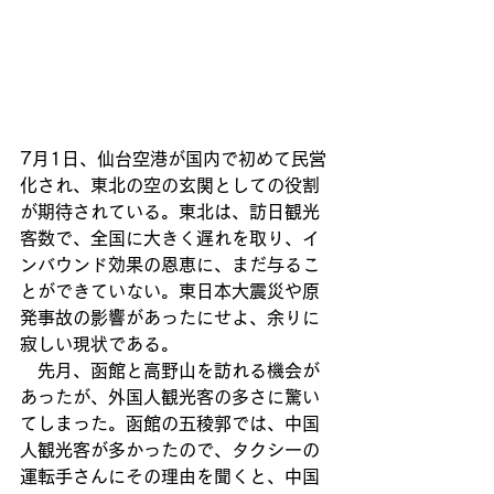
7月1日、仙台空港が国内で初めて民営
化され、東北の空の玄関としての役割
が期待されている。東北は、訪日観光
客数で、全国に大きく遅れを取り、イ
ンバウンド効果の恩恵に、まだ与るこ
とができていない。東日本大震災や原
発事故の影響があったにせよ、余りに
寂しい現状である。
　先月、函館と高野山を訪れる機会が
あったが、外国人観光客の多さに驚い
てしまった。函館の五稜郭では、中国
人観光客が多かったので、タクシーの
運転手さんにその理由を聞くと、中国